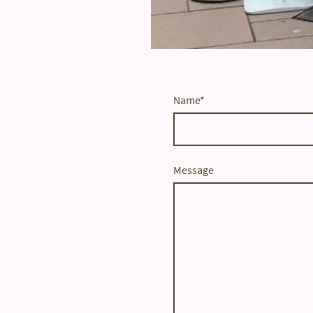
Name
*
Message