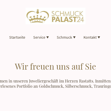
Startseite
Service
Schmuck
Kontakt
Wir freuen uns auf Sie
men in unseren Juweliergeschäft im Herzen Rastatts. Inmitten
erlesenes Portfolio an Goldschmuck, Silberschmuck, Trauring