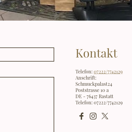
Kontakt
Telefon:
07222/7742129
Anschrift:
Schmuckpalast24
Poststrasse 10 a
DE - 76437 Rastatt
Telefon: 07222/7742129