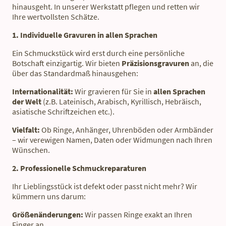
hinausgeht. In unserer Werkstatt pflegen und retten wir
Ihre wertvollsten Schätze.
1. Individuelle Gravuren in allen Sprachen
Ein Schmuckstück wird erst durch eine persönliche
Botschaft einzigartig. Wir bieten
Präzisionsgravuren
an, die
über das Standardmaß hinausgehen:
Internationalität:
Wir gravieren für Sie in
allen Sprachen
der Welt
(z.B. Lateinisch, Arabisch, Kyrillisch, Hebräisch,
asiatische Schriftzeichen etc.).
Vielfalt:
Ob Ringe, Anhänger, Uhrenböden oder Armbänder
– wir verewigen Namen, Daten oder Widmungen nach Ihren
Wünschen.
2. Professionelle Schmuckreparaturen
Ihr Lieblingsstück ist defekt oder passt nicht mehr? Wir
kümmern uns darum:
Größenänderungen:
Wir passen Ringe exakt an Ihren
Finger an.