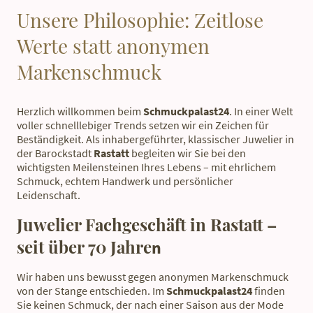
Unsere Philosophie: Zeitlose
Werte statt anonymen
Markenschmuck
Herzlich willkommen beim
Schmuckpalast24
. In einer Welt
voller schnelllebiger Trends setzen wir ein Zeichen für
Beständigkeit. Als inhabergeführter, klassischer Juwelier in
der Barockstadt
Rastatt
begleiten wir Sie bei den
wichtigsten Meilensteinen Ihres Lebens – mit ehrlichem
Schmuck, echtem Handwerk und persönlicher
Leidenschaft.
Juwelier Fachgeschäft in Rastatt –
seit über 70 Jahre
n
Wir haben uns bewusst gegen anonymen Markenschmuck
von der Stange entschieden. Im
Schmuckpalast24
finden
Sie keinen Schmuck, der nach einer Saison aus der Mode