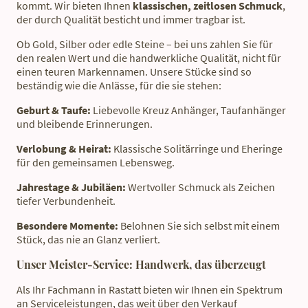
kommt. Wir bieten Ihnen
klassischen, zeitlosen Schmuck
,
der durch Qualität besticht und immer tragbar ist.
Ob Gold, Silber oder edle Steine – bei uns zahlen Sie für
den realen Wert und die handwerkliche Qualität, nicht für
einen teuren Markennamen. Unsere Stücke sind so
beständig wie die Anlässe, für die sie stehen:
Geburt & Taufe:
Liebevolle Kreuz Anhänger, Taufanhänger
und bleibende Erinnerungen.
Verlobung & Heirat:
Klassische Solitärringe und Eheringe
für den gemeinsamen Lebensweg.
Jahrestage & Jubiläen:
Wertvoller Schmuck als Zeichen
tiefer Verbundenheit.
Besondere Momente:
Belohnen Sie sich selbst mit einem
Stück, das nie an Glanz verliert.
Unser Meister-Service: Handwerk, das überzeugt
Als Ihr Fachmann in Rastatt bieten wir Ihnen ein Spektrum
an Serviceleistungen, das weit über den Verkauf