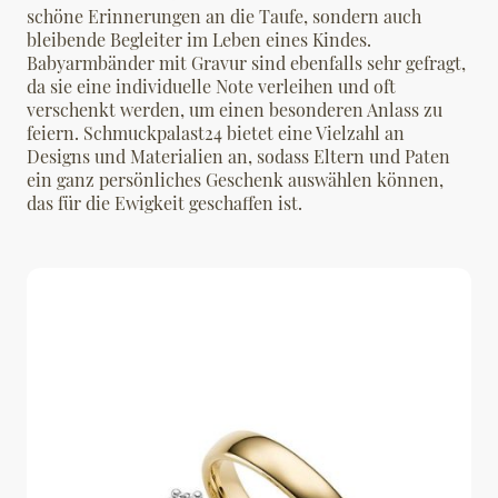
schöne Erinnerungen an die Taufe, sondern auch
bleibende Begleiter im Leben eines Kindes.
Babyarmbänder mit Gravur sind ebenfalls sehr gefragt,
da sie eine individuelle Note verleihen und oft
verschenkt werden, um einen besonderen Anlass zu
feiern. Schmuckpalast24 bietet eine Vielzahl an
Designs und Materialien an, sodass Eltern und Paten
ein ganz persönliches Geschenk auswählen können,
das für die Ewigkeit geschaffen ist.